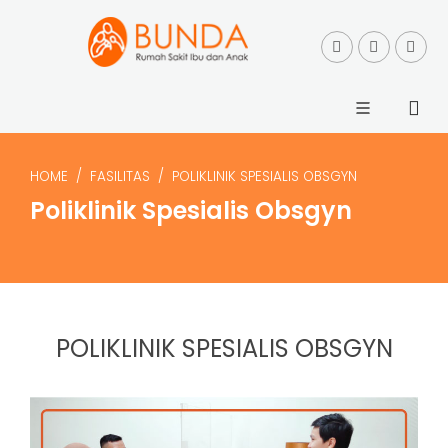
HOME
FASILITAS
POLIKLINIK SPESIALIS OBSGYN
Poliklinik Spesialis Obsgyn
POLIKLINIK SPESIALIS OBSGYN