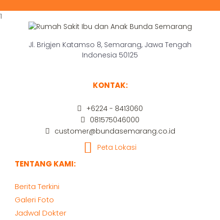
1
Jl. Brigjen Katamso 8, Semarang, Jawa Tengah
Indonesia 50125
KONTAK:
+6224 - 8413060
081575046000
customer@bundasemarang.co.id
Peta Lokasi
TENTANG KAMI:
Berita Terkini
Galeri Foto
Jadwal Dokter