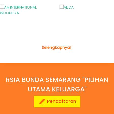
Selengkapnya
RSIA BUNDA SEMARANG "PILIHAN
UTAMA KELUARGA"
Pendaftaran