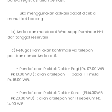
bahwa registrasi telah berhasil.
- Jika menggunakan aplikasi dapat dicek di
menu tiket booking
b) Anda akan mendapat Whatsapp Reminder H-1
dari tanggal reservasi.
c) Petugas kami akan konfirmasi via telepon,
pastikan nomor Anda aktif.
- Pendaftaran Praktek Dokter Pagi (Pk. 07.00 WIB
– Pk 10.00 WIB ) : akan ditelepon pada H-1 mulai
Pk. 16.00 WIB.
- Pendaftaran Praktek Dokter Sore : (Pk14.00WIB
– Pk.20.00 WIB) : akan ditelepon hari H sebelum Pk.
14.00 WIB.