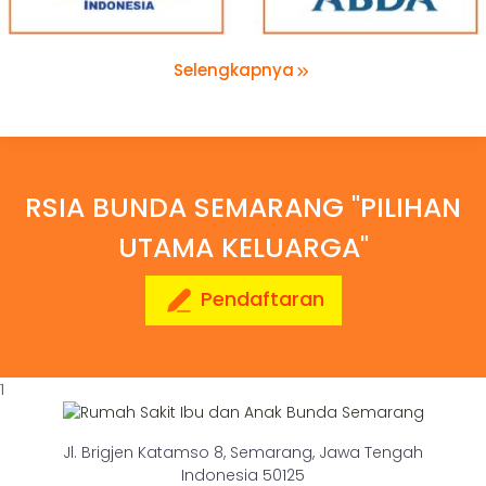
Selengkapnya
RSIA BUNDA SEMARANG "PILIHAN
UTAMA KELUARGA"
Pendaftaran
1
Jl. Brigjen Katamso 8, Semarang, Jawa Tengah
Indonesia 50125