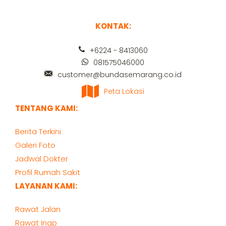
KONTAK:
+6224 - 8413060
081575046000
customer@bundasemarang.co.id
Peta Lokasi
TENTANG KAMI:
Berita Terkini
Galeri Foto
Jadwal Dokter
Profil Rumah Sakit
LAYANAN KAMI:
Rawat Jalan
Rawat Inap