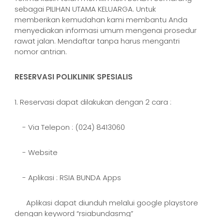
sebagai PILIHAN UTAMA KELUARGA. Untuk
memberikan kemudahan kami membantu Anda
menyediakan informasi umum mengenai prosedur
rawat jalan. Mendaftar tanpa harus mengantri
nomor antrian.
RESERVASI POLIKLINIK SPESIALIS
1. Reservasi dapat dilakukan dengan 2 cara :
- Via Telepon : (024) 8413060
- Website
- Aplikasi : RSIA BUNDA Apps
Aplikasi dapat diunduh melalui google playstore
dengan keyword “rsiabundasmg”