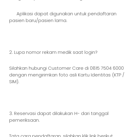
Aplikasi dapat digunakan untuk pendaftaran
pasien baru/pasien lama.
2. Lupa nomor rekam medik saat login?
Silahkan hubungi Customer Care di 0815 7504 6000
dengan mengirimkan foto asli Kartu Identitas (KTP /
SIM).
3. Reservasi dapat dilakukan H- dari tanggal
pemeriksaan.
Tata cara pendaftaran, silahkan klik link berikut