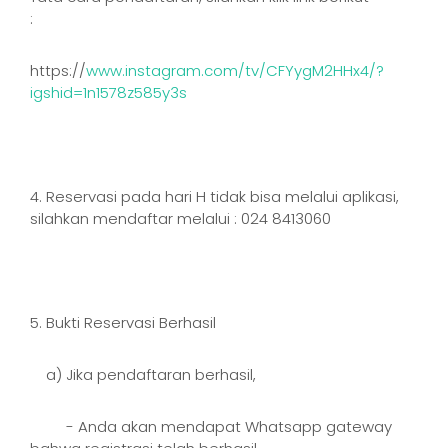
:
https://
www.instagram.com/tv/CFYygM2HHx4/?
igshid=1n1578z585y3s
4. Reservasi pada hari H tidak bisa melalui aplikasi,
silahkan mendaftar melalui : 024 8413060
5. Bukti Reservasi Berhasil
a) Jika pendaftaran berhasil,
- Anda akan mendapat Whatsapp gateway